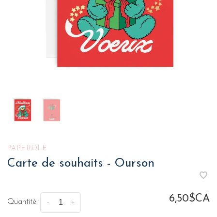
PAPEROLE
Carte de souhaits - Ourson
6,50$CA
Quantité:
-
+