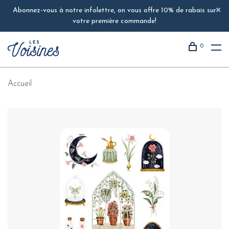
Abonnez-vous à notre infolettre, on vous offre 10% de rabais sur
votre première commande!
0
Accueil