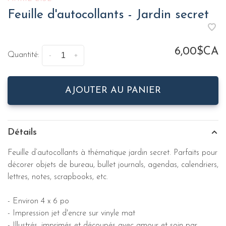
Feuille d'autocollants - Jardin secret
6,00$CA
Quantité:
-
+
AJOUTER AU PANIER
Détails
Feuille d’autocollants à thématique jardin secret.
Parfaits pour
décorer objets de bureau, bullet journals, agendas, calendriers,
lettres, notes, scrapbooks, etc.
- Environ 4 x 6 po
- Impression jet d'encre sur vinyle mat
-
Illustrés, imprimés et découpés avec amour et soin par