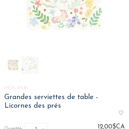
MERI MERI
Grandes serviettes de table -
Licornes des prés
12,00$CA
Quantité: