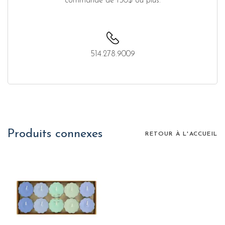
commande de 150$ ou plus.
514.278.9009
Produits connexes
RETOUR À L'ACCUEIL