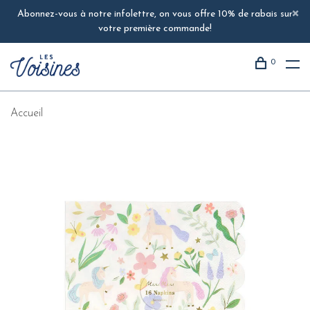
Abonnez-vous à notre infolettre, on vous offre 10% de rabais sur
votre première commande!
0
Accueil