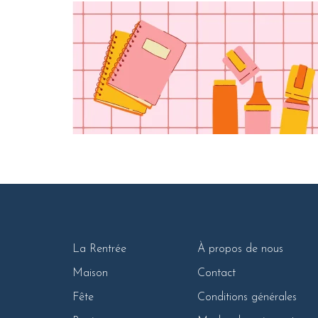
La Rentrée
À propos de nous
Maison
Contact
Fête
Conditions générales