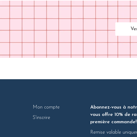
Ve
Mon compte
Abonnez-vous à notre
vous offre 10% de ra
S'inscrire
première commande!
Remise valable unique