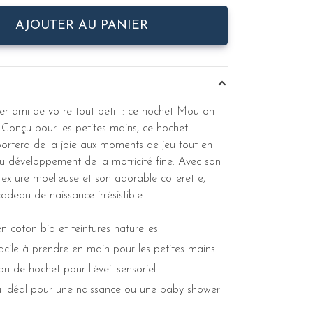
AJOUTER AU PANIER
ier ami de votre tout-petit : ce hochet Mouton
 Conçu pour les petites mains, ce hochet
ortera de la joie aux moments de jeu tout en
u développement de la motricité fine. Avec son
exture moelleuse et son adorable collerette, il
adeau de naissance irrésistible.
n coton bio et teintures naturelles
acile à prendre en main pour les petites mains
n de hochet pour l'éveil sensoriel
 idéal pour une naissance ou une baby shower