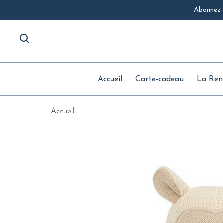
Abonnez-v
Accueil
Carte-cadeau
La Ren
Accueil