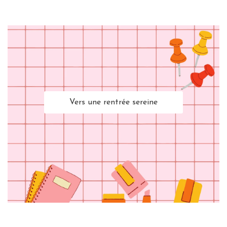
Vers une rentrée sereine