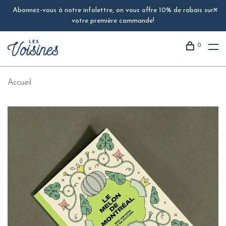
Abonnez-vous à notre infolettre, on vous offre 10% de rabais sur
votre première commande!
0
Accueil