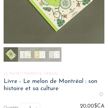
LE NUTRITIONNISTE URBAIN
Livre - Le melon de Montréal : son
histoire et sa culture
20,00$CA
Quantité: