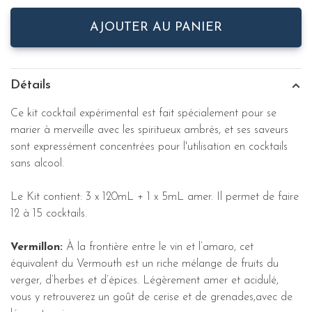
AJOUTER AU PANIER
Détails
Ce kit cocktail expérimental est fait spécialement pour se
marier à merveille avec les spiritueux ambrés, et ses saveurs
sont expressément concentrées pour l'utilisation en cocktails
sans alcool.
Le Kit contient: 3 x 120mL + 1 x 5mL amer. Il permet de faire
12 à 15 cocktails.
Vermillon:
À la frontière entre le vin et l’amaro, cet
équivalent du Vermouth est un riche mélange de fruits du
verger, d’herbes et d’épices. Légèrement amer et acidulé,
vous y retrouverez un goût de cerise et de grenades,avec de