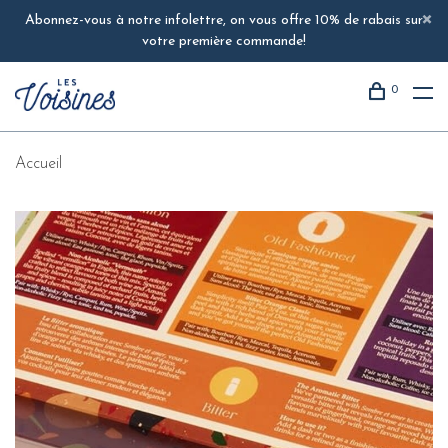
Abonnez-vous à notre infolettre, on vous offre 10% de rabais sur
votre première commande!
0
Accueil