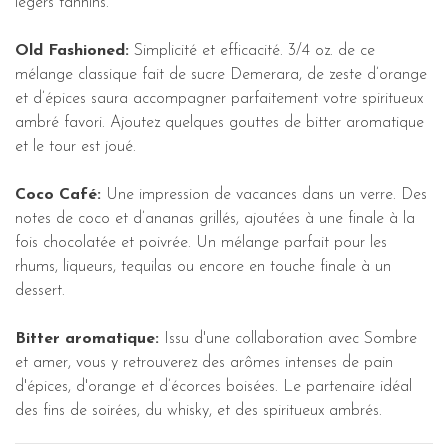
légers tannins.
Old Fashioned:
Simplicité et efficacité. 3/4 oz. de ce
mélange classique fait de sucre Demerara, de zeste d’orange
et d’épices saura accompagner parfaitement votre spiritueux
ambré favori. Ajoutez quelques gouttes de bitter aromatique
et le tour est joué.
Coco Café:
Une impression de vacances dans un verre. Des
notes de coco et d’ananas grillés, ajoutées à une finale à la
fois chocolatée et poivrée. Un mélange parfait pour les
rhums, liqueurs, tequilas ou encore en touche finale à un
dessert.
Bitter aromatique:
Issu d'une collaboration avec Sombre
et amer, vous y retrouverez des arômes intenses de pain
d'épices, d'orange et d’écorces boisées. Le partenaire idéal
des fins de soirées, du whisky, et des spiritueux ambrés.