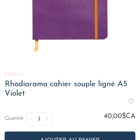
RHODIA
Rhodiarama cahier souple ligné A5
Violet
40,00$CA
Quantité:
-
+