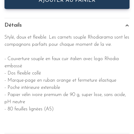
AJOUTER AU PANIER
Détails
Stylé, doux et flexible. Les carnets souple Rhodiarama sont les
compagnons parfaits pour chaque moment de la vie.
- Couverture souple en faux cuir italien avec logo Rhodia
embossé
- Dos flexible collé
- Marque-page en ruban orange et fermeture élastique
- Poche intérieure extensible
- Papier vélin ivoire premium de 90 g, super lisse, sans acide,
pH neutre
- 80 feuilles lignées (A5)