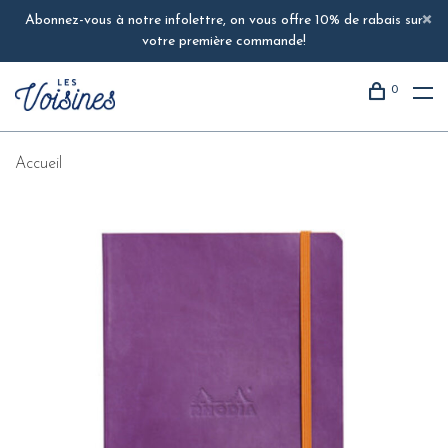
Abonnez-vous à notre infolettre, on vous offre 10% de rabais sur
votre première commande!
0
Accueil