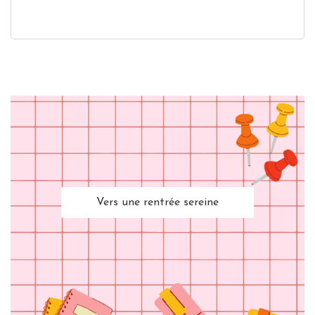
Vers une rentrée sereine