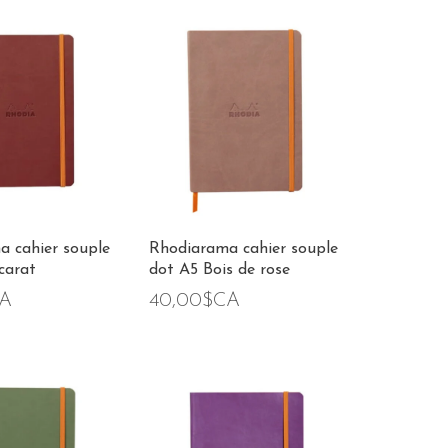
 cahier souple
Rhodiarama cahier souple
carat
dot A5 Bois de rose
CA
40,00$CA