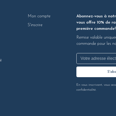
Mon compte
Abonnez-vous à notre
vous offre 10% de ra
S'inscrire
première commande!
Remise valable unique
commande pour les nou
té
S'ab
En vous inscrivant, vous acc
confidentialité.