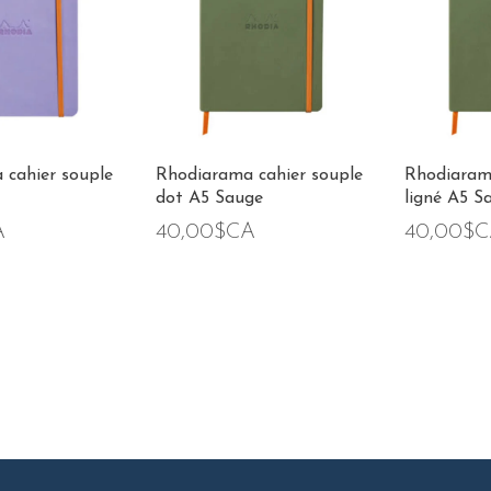
 cahier souple
Rhodiarama cahier souple
Rhodiarama
dot A5 Sauge
ligné A5 S
A
40,00$CA
40,00$