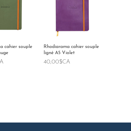
 cahier souple
Rhodiarama cahier souple
auge
ligné A5 Violet
CA
40,00$CA