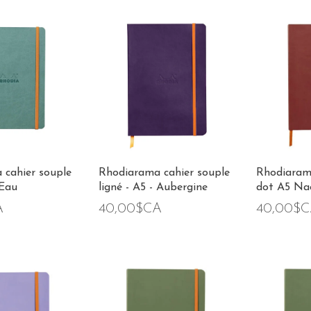
 cahier souple
Rhodiarama cahier souple
Rhodiarama
 Eau
ligné - A5 - Aubergine
dot A5 Na
A
40,00$CA
40,00$