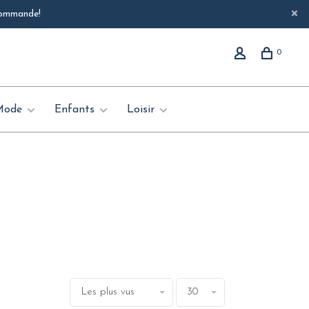
 commande!
0
Mode
Enfants
Loisir
Les plus vus
30