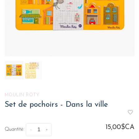
MOULIN ROTY
Set de pochoirs - Dans la ville
15,00$CA
Quantité:
-
+