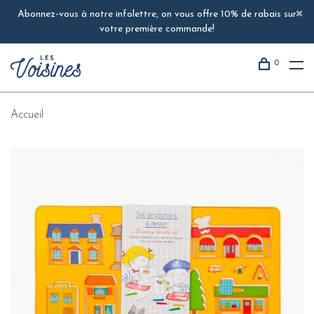
Abonnez-vous à notre infolettre, on vous offre 10% de rabais sur
votre première commande!
0
Accueil