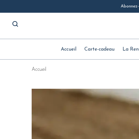
Abonnez-v
Accueil
Carte-cadeau
La Ren
Accueil