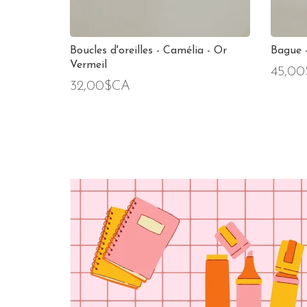
Boucles d'oreilles - Camélia - Or
Bague -
Vermeil
45,0
32,00$CA