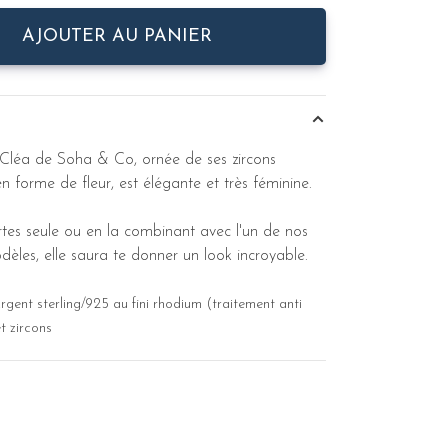
AJOUTER AU PANIER
Cléa de Soha & Co, ornée de ses zircons
forme de fleur, est élégante et très féminine.
tes seule ou en la combinant avec l'un de nos
les, elle saura te donner un look incroyable.
gent sterling/925 au fini rhodium (traitement anti
t zircons