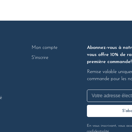
Mon compte
Abonnez-vous à notre
vous offre 10% de ra
S'inscrire
première commande!
Remise valable unique
commande pour les nou
té
S'ab
En vous inscrivant, vous acc
confidentialité.