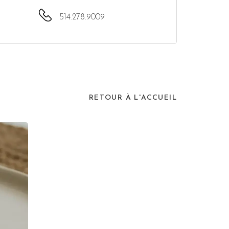
514.278.9009
RETOUR À L'ACCUEIL