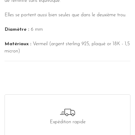
de féminité sans équivoque.
Elles se portent aussi bien seules que dans le deuxième trou.
Diamètre :
6 mm
Matériaux :
Vermeil (argent sterling 925, plaqué or 18K - 1,5
micron)
Expédition rapide