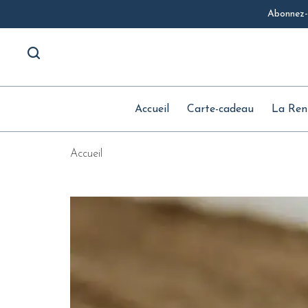
Abonnez-v
Accueil
Carte-cadeau
La Ren
Accueil