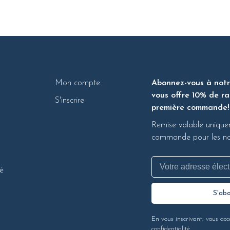
Mon compte
Abonnez-vous à notre
vous offre 10% de ra
S'inscrire
première commande!
Remise valable unique
commande pour les nou
té
S'ab
En vous inscrivant, vous acc
confidentialité.