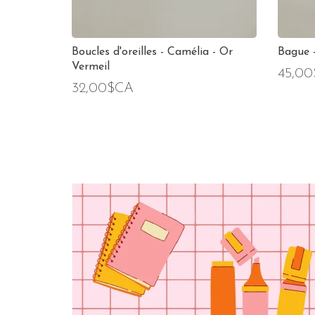
Boucles d'oreilles - Camélia - Or
Bague -
Vermeil
45,0
32,00$CA