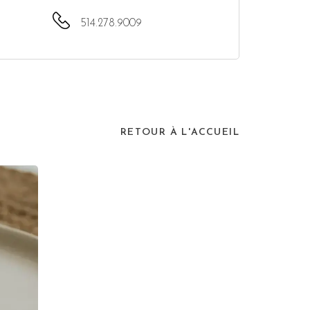
514.278.9009
RETOUR À L'ACCUEIL