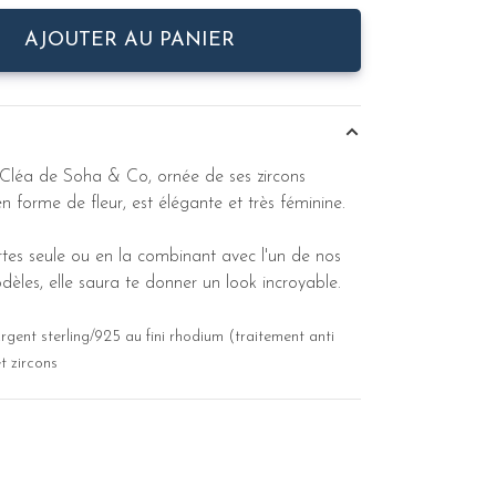
AJOUTER AU PANIER
Cléa de Soha & Co, ornée de ses zircons
forme de fleur, est élégante et très féminine.
tes seule ou en la combinant avec l'un de nos
les, elle saura te donner un look incroyable.
gent sterling/925 au fini rhodium (traitement anti
t zircons