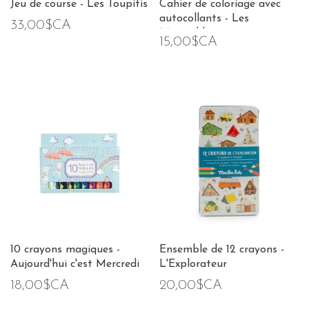
Jeu de course - Les Toupitis
Cahier de coloriage avec
autocollants - Les
33,00$CA
Minouchkas
15,00$CA
10 crayons magiques -
Ensemble de 12 crayons -
Aujourd'hui c'est Mercredi
L'Explorateur
18,00$CA
20,00$CA