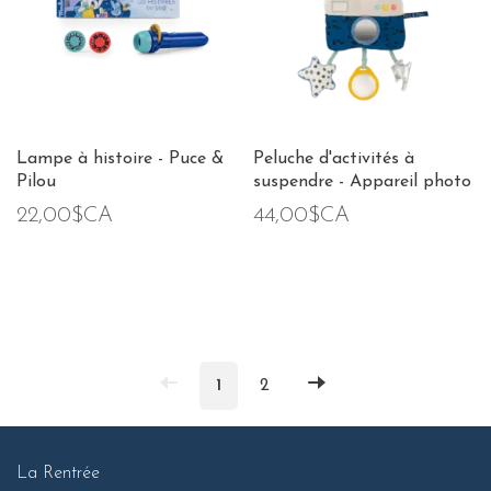
Lampe à histoire - Puce &
Peluche d'activités à
Pilou
suspendre - Appareil photo
22,00$CA
44,00$CA
1
2
La Rentrée