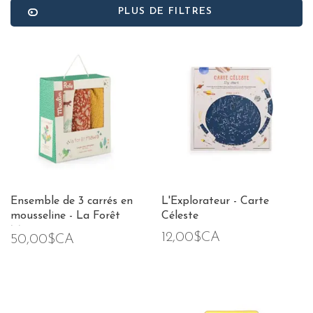
PLUS DE FILTRES
Ensemble de 3 carrés en
L'Explorateur - Carte
mousseline - La Forêt
Céleste
Mawa
12,00$CA
50,00$CA