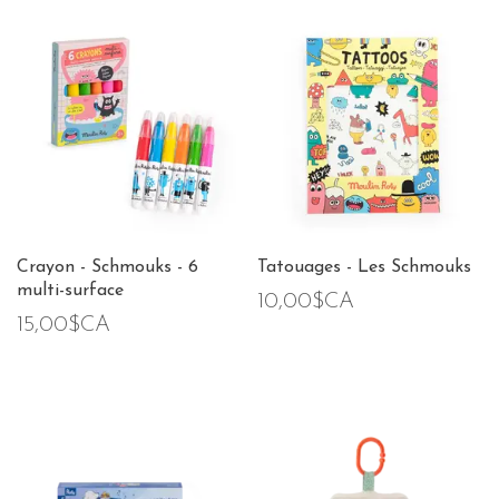
Crayon - Schmouks - 6
Tatouages - Les Schmouks
multi-surface
10,00$CA
15,00$CA