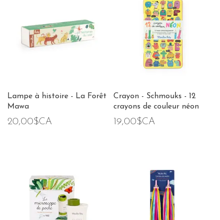
Lampe à histoire - La Forêt
Crayon - Schmouks - 12
Mawa
crayons de couleur néon
20,00$CA
19,00$CA