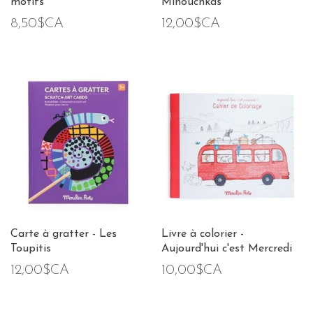
motifs
Minouchkas
8,50$CA
12,00$CA
Carte à gratter - Les
Livre à colorier -
Toupitis
Aujourd'hui c'est Mercredi
12,00$CA
10,00$CA