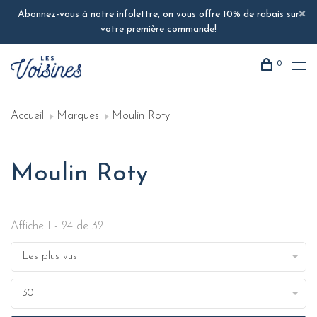
Abonnez-vous à notre infolettre, on vous offre 10% de rabais sur
votre première commande!
0
Accueil
Marques
Moulin Roty
Moulin Roty
Affiche 1 - 24 de 32
Les plus vus
30