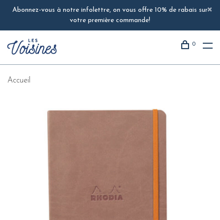
Abonnez-vous à notre infolettre, on vous offre 10% de rabais sur
votre première commande!
0
Accueil