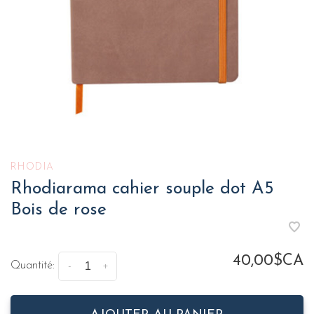
RHODIA
Rhodiarama cahier souple dot A5
Bois de rose
40,00$CA
Quantité:
-
+