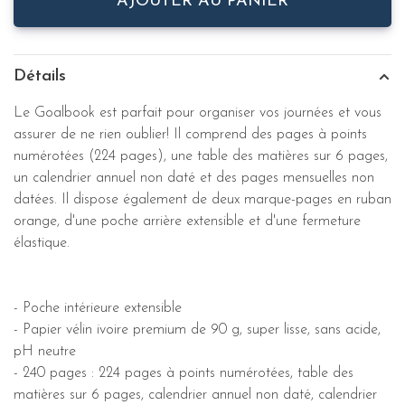
AJOUTER AU PANIER
Détails
Le Goalbook est parfait pour organiser vos journées et vous
assurer de ne rien oublier! Il comprend des pages à points
numérotées (224 pages), une table des matières sur 6 pages,
un calendrier annuel non daté et des pages mensuelles non
datées. Il dispose également de deux marque-pages en ruban
orange, d'une poche arrière extensible et d'une fermeture
élastique.
- Poche intérieure extensible
- Papier vélin ivoire premium de 90 g, super lisse, sans acide,
pH neutre
- 240 pages : 224 pages à points numérotées, table des
matières sur 6 pages, calendrier annuel non daté, calendrier