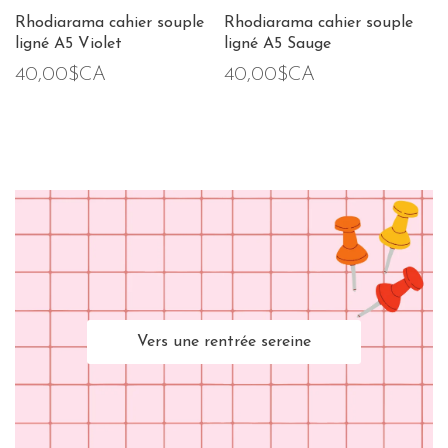
Rhodiarama cahier souple
Rhodiarama cahier souple
ligné A5 Violet
ligné A5 Sauge
40,00$CA
40,00$CA
Vers une rentrée sereine