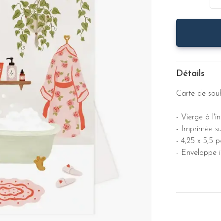
Détails
Carte de souha
- Vierge à l'in
- Imprimée su
- 4,25 x 5,5 p
- Enveloppe i