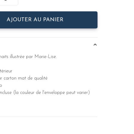
AJOUTER AU PANIER
its illustrée par Marie-Lise.
térieur
r carton mat de qualité
o
ncluse (la couleur de l'enveloppe peut varier)