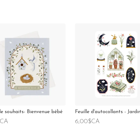
de souhaits- Bienvenue bébé
Feuille d'autocollants - Jardi
$CA
6,00$CA