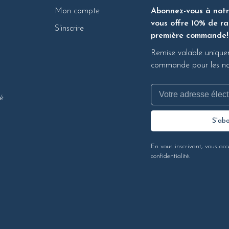
Mon compte
Abonnez-vous à notre
vous offre 10% de ra
S'inscrire
première commande!
Remise valable unique
commande pour les nou
té
S'ab
En vous inscrivant, vous acc
confidentialité.