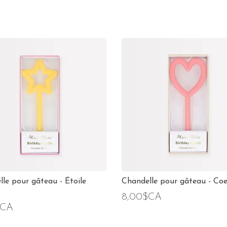
le pour gâteau - Étoile
Chandelle pour gâteau - Coe
8,00$CA
$CA