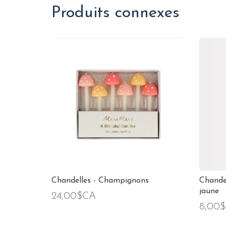
Produits connexes
Chandelles - Champignons
Chandel
jaune
24,00$CA
8,00