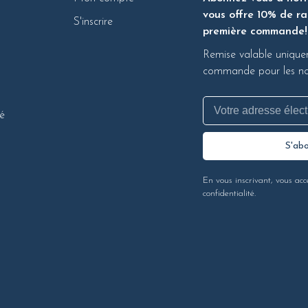
vous offre 10% de ra
S'inscrire
première commande!
Remise valable unique
commande pour les nou
té
S'ab
En vous inscrivant, vous acc
confidentialité.