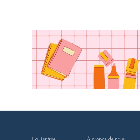
La Rentrée
À propos de nous