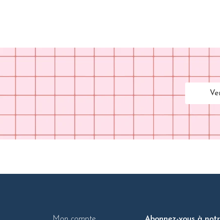
Ve
Mon compte
Abonnez-vous à notre