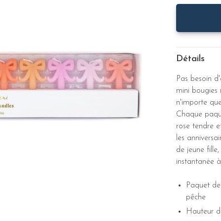
Détails
Pas besoin d'
mini bougies
n'importe que
Chaque paque
rose tendre e
les anniversa
de jeune fill
instantanée à
Paquet de
pêche
Hauteur de