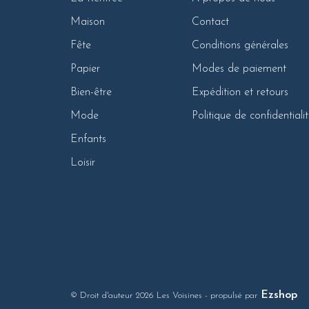
Maison
Contact
Fête
Conditions générales
Papier
Modes de paiement
Bien-être
Expédition et retours
Mode
Politique de confidentiali
Enfants
Loisir
Ezshop
© Droit d'auteur 2026 Les Voisines
- propulsé par