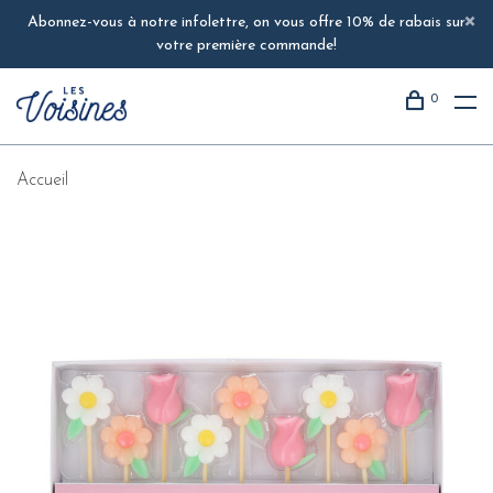
Abonnez-vous à notre infolettre, on vous offre 10% de rabais sur
votre première commande!
0
Accueil