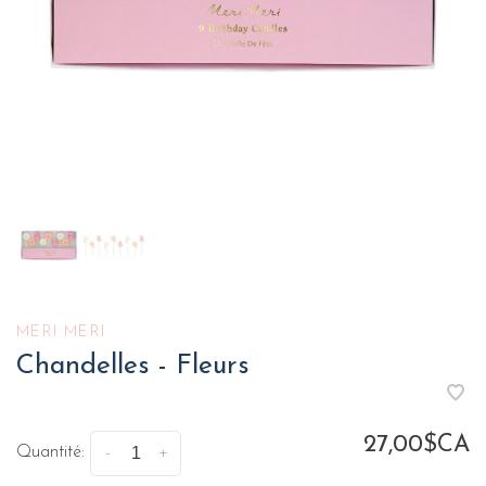
MERI MERI
Chandelles - Fleurs
27,00$CA
Quantité:
-
+