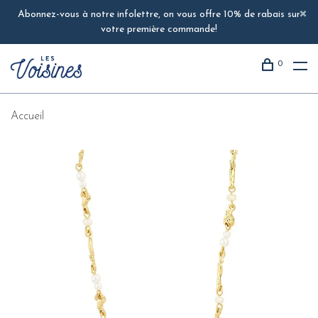
Abonnez-vous à notre infolettre, on vous offre 10% de rabais sur
votre première commande!
0
Accueil