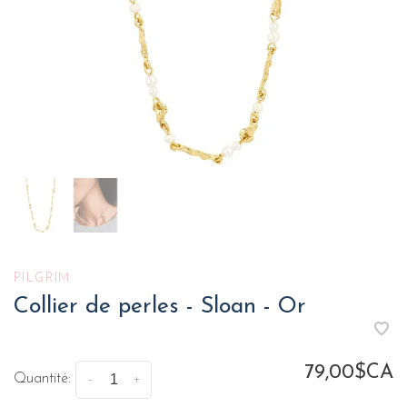
PILGRIM
Collier de perles - Sloan - Or
79,00$CA
Quantité:
-
+