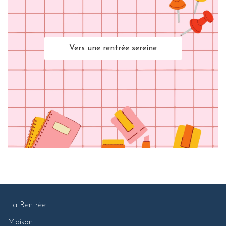
Vers une rentrée sereine
La Rentrée
Maison