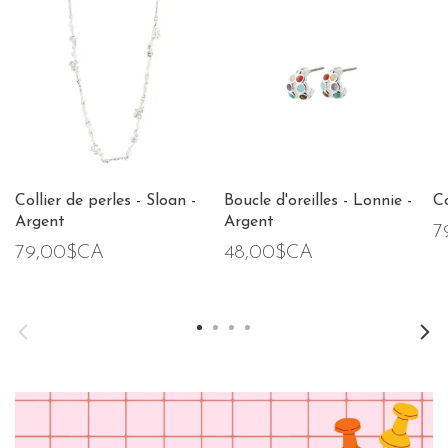
Collier de perles - Sloan -
Boucle d'oreilles - Lonnie -
Co
Argent
Argent
7
79,00$CA
48,00$CA