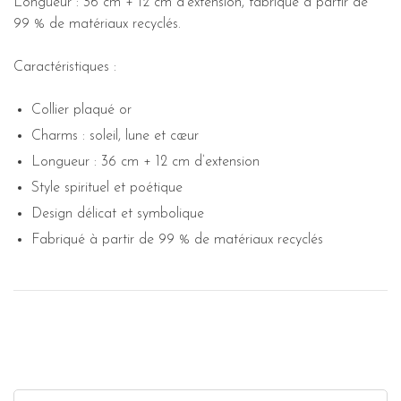
Longueur : 36 cm + 12 cm d’extension, fabriqué à partir de
99 % de matériaux recyclés.
Caractéristiques :
Collier plaqué or
Charms : soleil, lune et cœur
Longueur : 36 cm + 12 cm d’extension
Style spirituel et poétique
Design délicat et symbolique
Fabriqué à partir de 99 % de matériaux recyclés