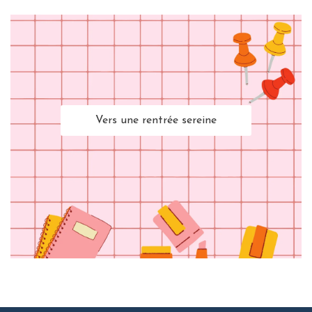
Vers une rentrée sereine