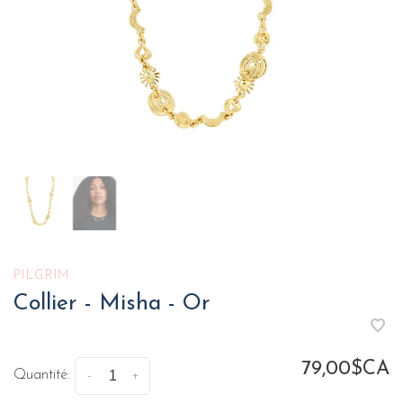
PILGRIM
Collier - Misha - Or
79,00$CA
Quantité:
-
+