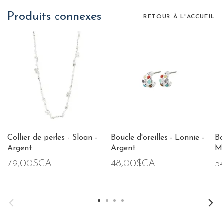
Produits connexes
RETOUR À L'ACCUEIL
Collier de perles - Sloan -
Boucle d'oreilles - Lonnie -
Bo
Argent
Argent
M
79,00$CA
48,00$CA
5