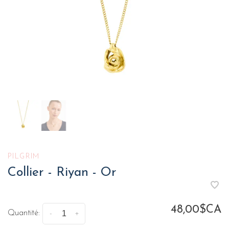
PILGRIM
Collier - Riyan - Or
48,00$CA
Quantité:
-
+