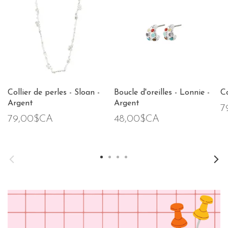
Collier de perles - Sloan -
Boucle d'oreilles - Lonnie -
Co
Argent
Argent
7
79,00$CA
48,00$CA