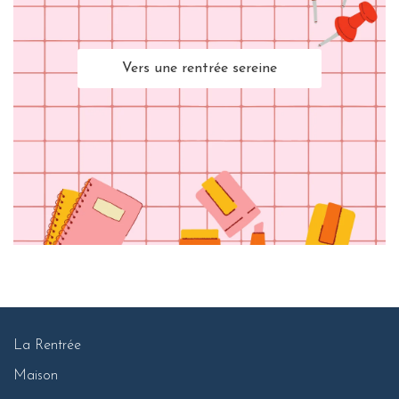
Vers une rentrée sereine
La Rentrée
Maison