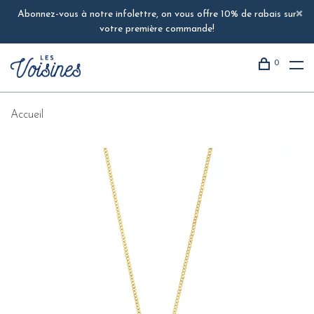
Abonnez-vous à notre infolettre, on vous offre 10% de rabais sur
votre première commande!
0
Accueil