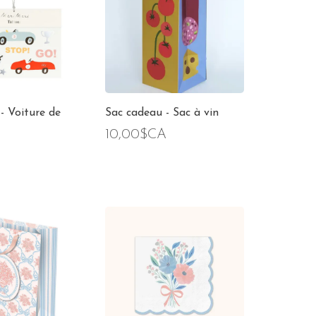
- Voiture de
Sac cadeau - Sac à vin
10,00$CA