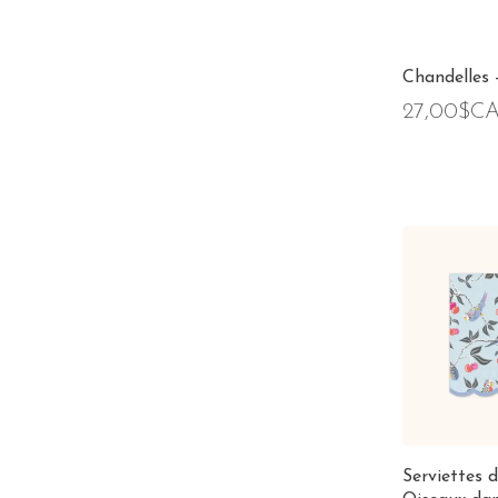
Chandelles 
27,00$C
Serviettes d