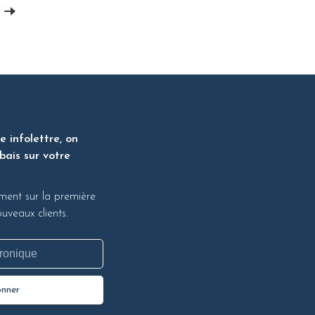
 infolettre, on
bais sur votre
ment sur la première
veaux clients.
onner