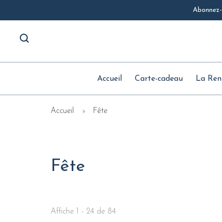
Abonnez-v
Accueil
Carte-cadeau
La Ren
Accueil
Fête
Fête
Affiche 1 - 24 de 84