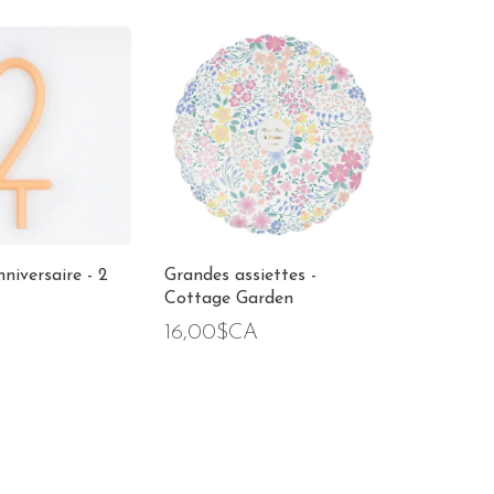
niversaire - 2
Grandes assiettes -
Cottage Garden
16,00$CA