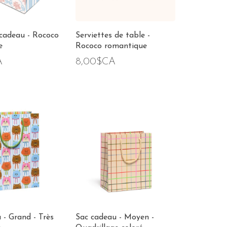
cadeau - Rococo
Serviettes de table -
e
Rococo romantique
A
8,00$CA
 - Grand - Très
Sac cadeau - Moyen -