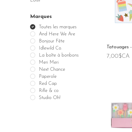
Loisir
Marques
Toutes les marques
And Here We Are
Bonjour Fête
Tatouages - 
Idlewild Co.
La boîte à bonbons
7,00$CA
Meri Meri
Next Chance
Paperole
Red Cap
Rifle & co
Studio Oh!