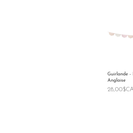
Guirlande -
Anglaise
28,00$C