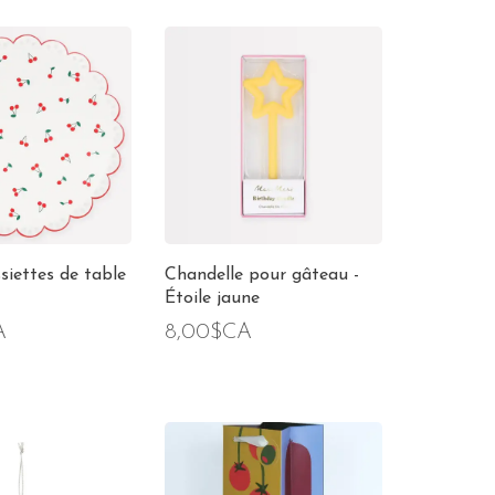
siettes de table
Chandelle pour gâteau -
Étoile jaune
A
8,00$CA