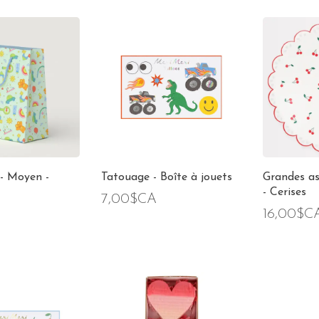
- Moyen -
Tatouage - Boîte à jouets
Grandes as
- Cerises
7,00$CA
16,00$C