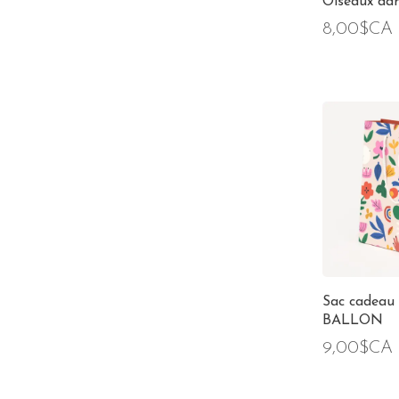
Oiseaux dans
8,00$CA
Sac cadeau 
BALLON
9,00$CA