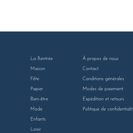
La Rentrée
À propos de nous
Maison
Contact
Fête
Conditions générales
Papier
Modes de paiement
Bien-être
Expédition et retours
Mode
Politique de confidentiali
Enfants
Loisir