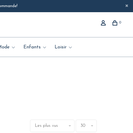
 commande!
0
Mode
Enfants
Loisir
Les plus vus
30