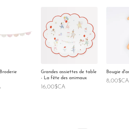
 Broderie
Grandes assiettes de table
Bougie d'an
- La fête des animaux
8,00$CA
A
16,00$CA