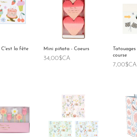
C'est la fête
Mini piñata - Coeurs
Tatouages 
course
34,00$CA
7,00$CA